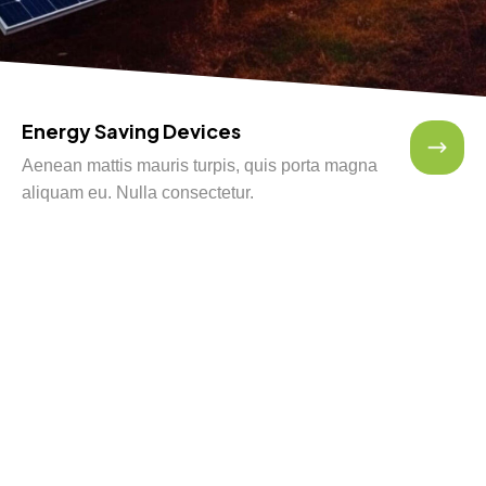
Energy Saving Devices
Aenean mattis mauris turpis, quis porta magna
aliquam eu. Nulla consectetur.