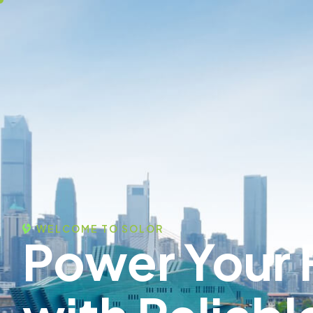
WELCOME TO SOLOR
Power Your 