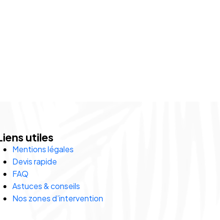
RS
SOI
Liens utiles
Mentions légales
Devis rapide
FAQ
Astuces & conseils
Nos zones d’intervention