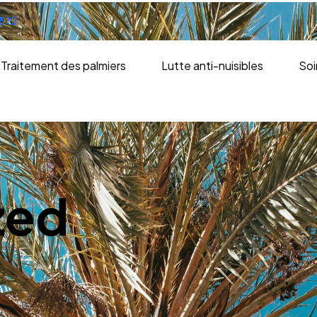
5 12
Traitement des palmiers
Lutte anti-nuisibles
Soi
zed