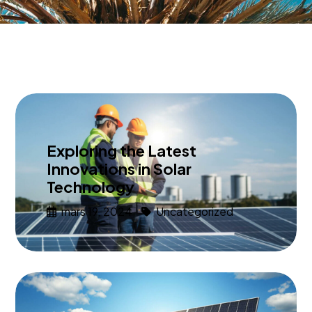
Exploring the Latest
Innovations in Solar
Technology
mars 19, 2024
Uncategorized
Read More