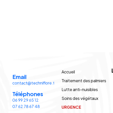
S PALMIE
Accueil
Email
Traitement des palmiers
contact@techniflore.fr
Lutte anti-nuisibles
Téléphones
Soins des végétaux
06 99 29 65 12
07 62 78 67 48
URGENCE