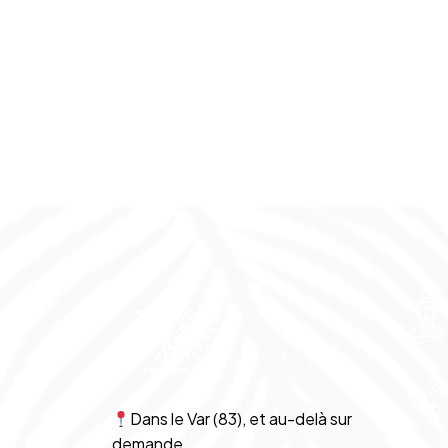
MENT DE
Dans le Var (83), et au-delà sur
demande