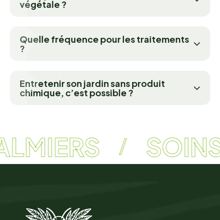
végétale ?
Quelle fréquence pour les traitements
?
Entretenir son jardin sans produit
chimique, c’est possible ?
ALMIERS
SOINS