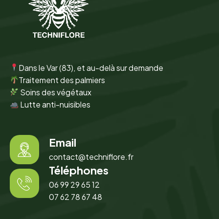
Dans le Var (83), et au-delà sur demande
Traitement des palmiers
Soins des végétaux
Lutte anti-nuisibles
Email
contact@techniflore.fr
Téléphones
06 99 29 65 12
07 62 78 67 48