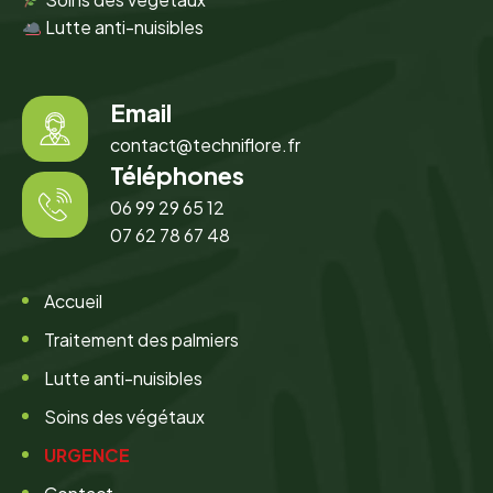
Lutte anti-nuisibles
Email
contact@techniflore.fr
Téléphones
06 99 29 65 12
07 62 78 67 48
Accueil
Traitement des palmiers
Lutte anti-nuisibles
Soins des végétaux
URGENCE