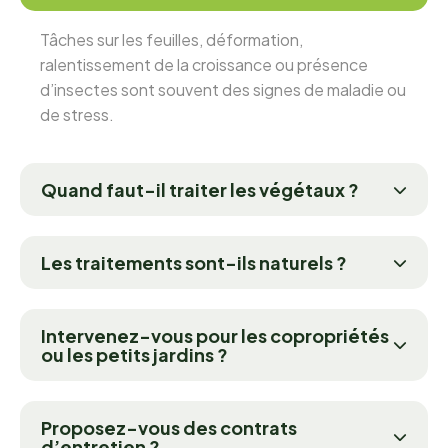
Tâches sur les feuilles, déformation,
ralentissement de la croissance ou présence
d’insectes sont souvent des signes de maladie ou
de stress.
Quand faut-il traiter les végétaux ?
Les traitements sont-ils naturels ?
Intervenez-vous pour les copropriétés
ou les petits jardins ?
Proposez-vous des contrats
d’entretien ?