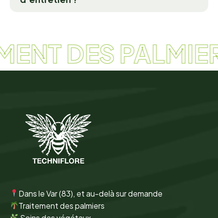
ENT DES PALMIER
Dans le Var (83), et au-delà sur demande
Traitement des palmiers
Soins des végétaux