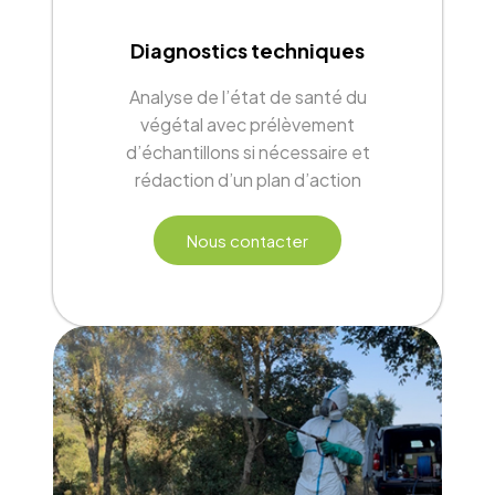
Diagnostics techniques
Analyse de l’état de santé du
végétal avec prélèvement
d’échantillons si nécessaire et
rédaction d’un plan d’action
Nous contacter