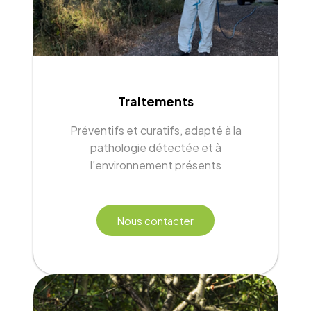
Traitements
Préventifs et curatifs, adapté à la
pathologie détectée et à
l’environnement présents
Nous contacter