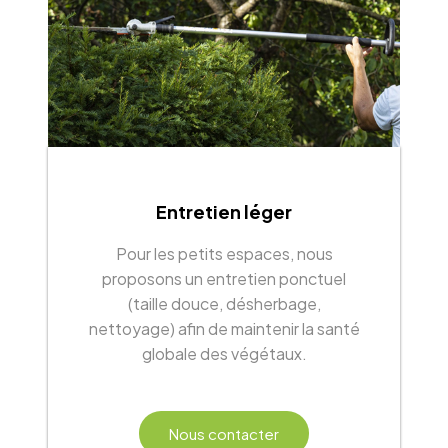
Entretien léger
Pour les petits espaces, nous
proposons un entretien ponctuel
(taille douce, désherbage,
nettoyage) afin de maintenir la santé
globale des végétaux.
Nous contacter