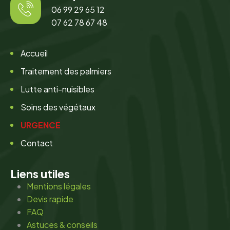
06 99 29 65 12
07 62 78 67 48
Accueil
Traitement des palmiers
Lutte anti-nuisibles
Soins des végétaux
URGENCE
Contact
Liens utiles
Mentions légales
Devis rapide
FAQ
Astuces & conseils