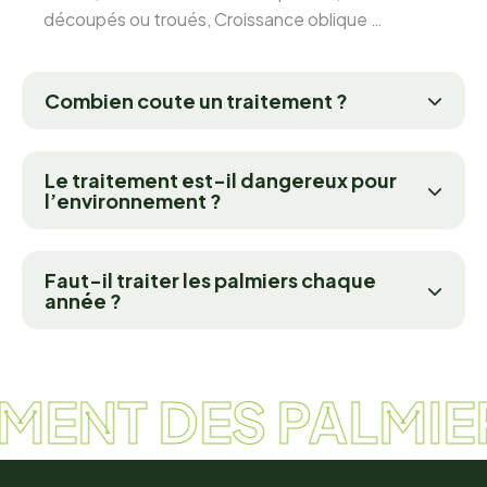
découpés ou troués, Croissance oblique …
Combien coute un traitement ?
Le traitement est-il dangereux pour
l’environnement ?
Faut-il traiter les palmiers chaque
année ?
MENT DES PALMIER