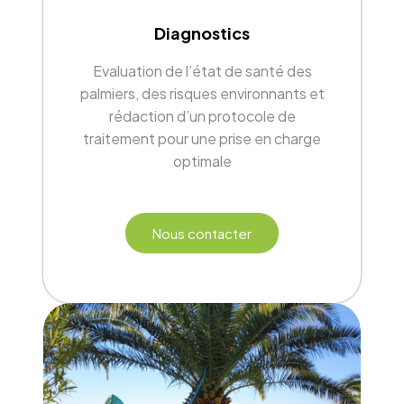
Diagnostics
Evaluation de l’état de santé des
palmiers, des risques environnants et
rédaction d’un protocole de
traitement pour une prise en charge
optimale
Nous contacter