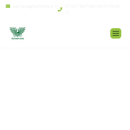
contact@techniflore.fr
07 62 78 67 48 | 06 99 29 65
12