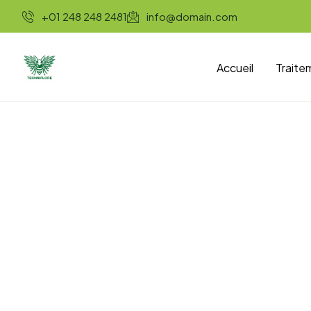
+01 248 248 2481
info@domain.com
Accueil
Traite