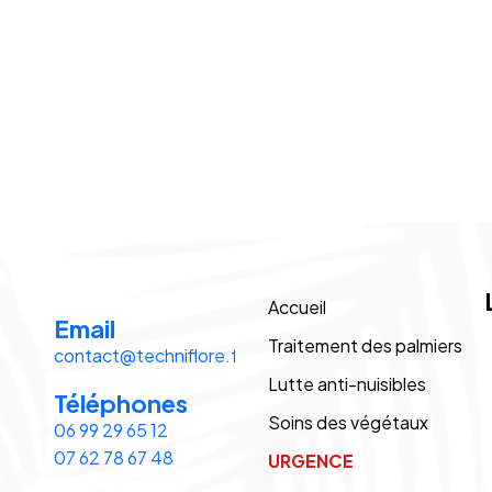
S PALMIE
Accueil
Email
Traitement des palmiers
contact@techniflore.fr
Lutte anti-nuisibles
Téléphones
Soins des végétaux
06 99 29 65 12
07 62 78 67 48
URGENCE