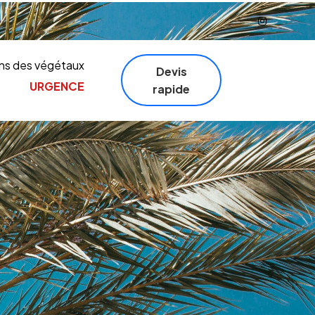
ns des végétaux
Devis
URGENCE
rapide