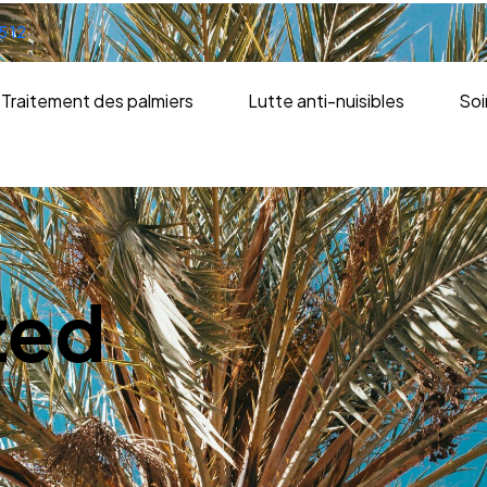
5 12
Traitement des palmiers
Lutte anti-nuisibles
Soi
zed