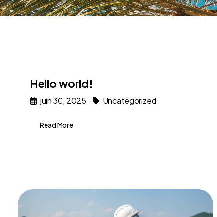
Hello world!
juin 30, 2025
Uncategorized
Read More