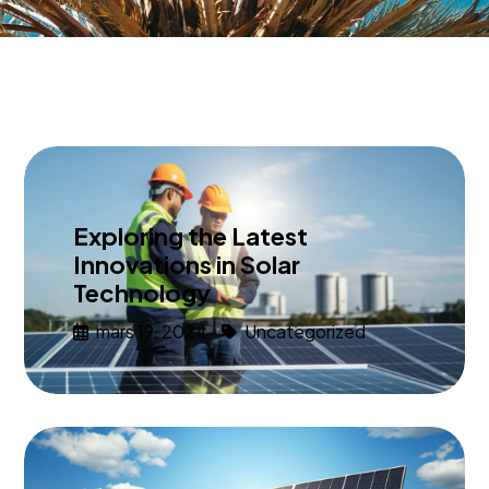
Exploring the Latest
Innovations in Solar
Technology
mars 19, 2024
Uncategorized
Read More